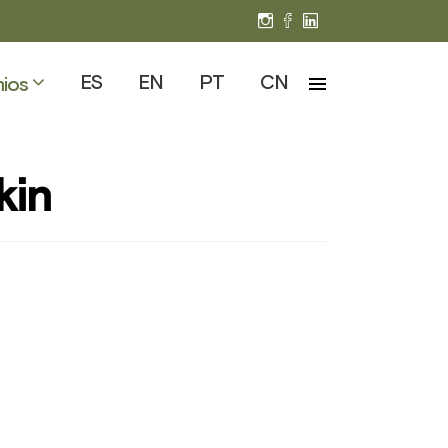
ES
EN
PT
CN
ios
kin