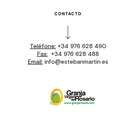
CONTACTO
Teléfone:
+34 976 628 490
Fax:
+34 976 628 488
Email:
info@estebanmartin.es