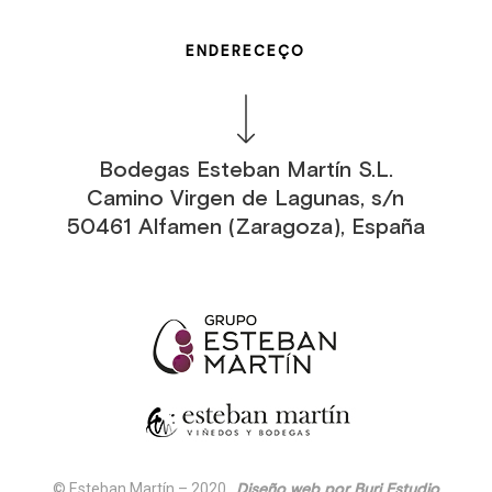
ENDERECEÇO
Bodegas Esteban Martín S.L.
Camino Virgen de Lagunas, s/n
50461 Alfamen (Zaragoza), España
© Esteban Martín – 2020.
Diseño web por Buri Estudio