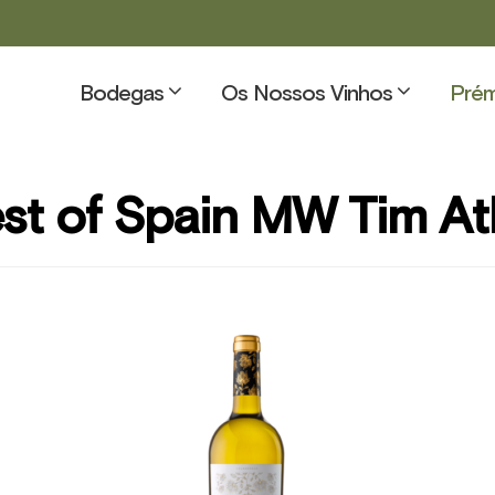
Bodegas
Os Nossos Vinhos
Prém
st of Spain MW Tim At