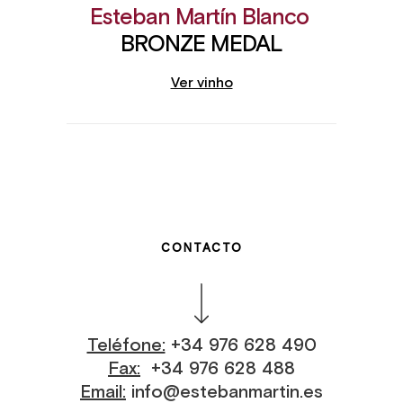
Esteban Martín Blanco
BRONZE MEDAL
Ver vinho
CONTACTO
Teléfone:
+34 976 628 490
Fax:
+34 976 628 488
Email:
info@estebanmartin.es