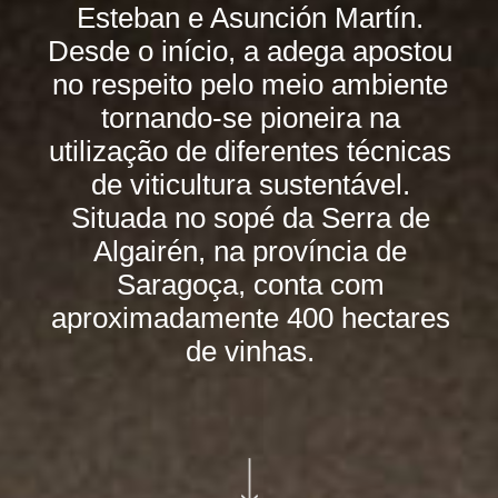
Esteban e Asunción Martín.
Desde o início, a adega apostou
no respeito pelo meio ambiente
tornando-se pioneira na
utilização de diferentes técnicas
de viticultura sustentável.
Situada no sopé da Serra de
Algairén, na província de
Saragoça, conta com
aproximadamente 400 hectares
de vinhas.