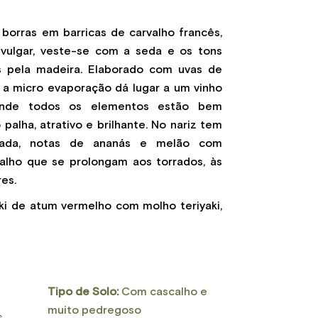
borras em barricas de carvalho francês,
nvulgar, veste-se com a seda e os tons
 pela madeira. Elaborado com uvas de
 a micro evaporação dá lugar a um vinho
onde todos os elementos estão bem
palha, atrativo e brilhante. No nariz tem
tada, notas de ananás e melão com
alho que se prolongam aos torrados, às
res.
taki de atum vermelho com molho teriyaki,
Tipo de Solo:
Com cascalho e
muito pedregoso
s