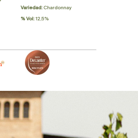
Variedad:
Chardonnay
% Vol:
12,5%