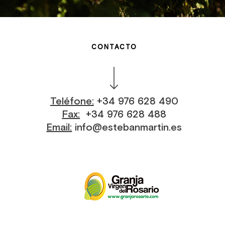
CONTACTO
Teléfone:
+34 976 628 490
Fax:
+34 976 628 488
Email:
info@estebanmartin.es