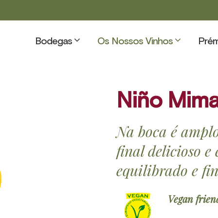
Bodegas
Os Nossos Vinhos
Prém
Niño Mim
Na boca é amplo
final delicioso 
equilibrado e fin
Vegan frien