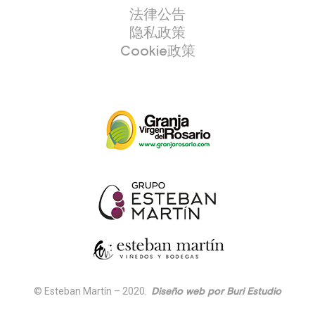
法律公告
隐私政策
Cookie政策
© Esteban Martín – 2020.
Diseño web por Buri Estudio