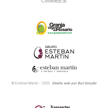
Cookie政策
© Esteban Martín – 2020.
Diseño web por Buri Estudio