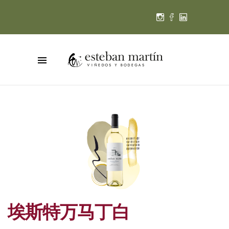
埃斯特万马丁白