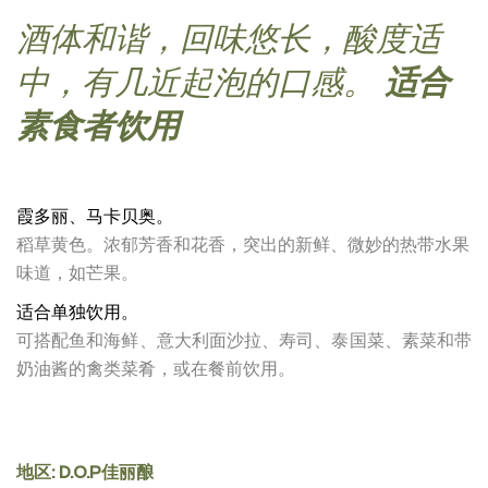
酒体和谐，回味悠长，酸度适
中，有几近起泡的口感。
适合
素食者饮用
霞多丽、马卡贝奥。
稻草黄色。浓郁芳香和花香，突出的新鲜、微妙的热带水果
味道，如芒果。
适合单独饮用。
可搭配鱼和海鲜、意大利面沙拉、寿司、泰国菜、素菜和带
奶油酱的禽类菜肴，或在餐前饮用。
地区: D.O.P佳丽酿