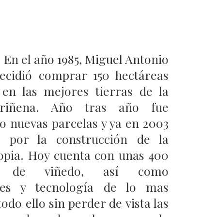
 En el año 1985, Miguel Antonio
decidió comprar 150 hectáreas
 en las mejores tierras de la
ariñena. Año tras año fue
o nuevas parcelas y ya en 2003
ó por la construcción de la
opia. Hoy cuenta con unas 400
as de viñedo, así como
ones y tecnología de lo mas
odo ello sin perder de vista las