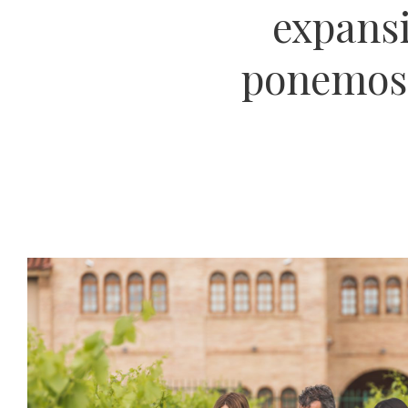
expans
ponemos 