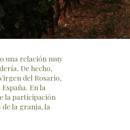
o una relación muy
adería. De hecho,
Virgen del Rosario,
e España. En la
e la participación
de la granja, la