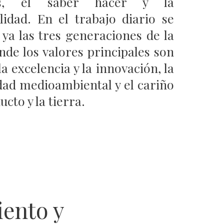
nes, el saber hacer y la
lidad. En el trabajo diario se
 ya las tres generaciones de la
nde los valores principales son
 la excelencia y la innovación, la
idad medioambiental y el cariño
ucto y la tierra.
ento y