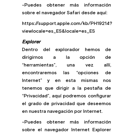
-Puedes obtener más información
sobre el navegador Safari desde aquí:
https://support.apple.com/kb/PH19214?
viewlocale=es_ES&locale=es_ES
Explorer
Dentro del explorador hemos de
dirigirnos a la opción de
“herramientas”, una vez allí,
encontraremos las “opciones de
Internet” y en esta mismas nos
tenemos que dirigir a la pestaña de
“Privacidad”, aquí podremos configurar
el grado de privacidad que deseemos
en nuestra navegación por Internet.
-Puedes obtener más información
sobre el navegador Internet Explorer