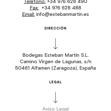
Teléfono:
+34 976 628 490
Fax:
+34 976 628 488
Email:
info@estebanmartin.es
DIRECCIÓN
Bodegas Esteban Martín S.L.
Camino Virgen de Lagunas, s/n
50461 Alfamen (Zaragoza), España
LEGAL
Aviso Legal